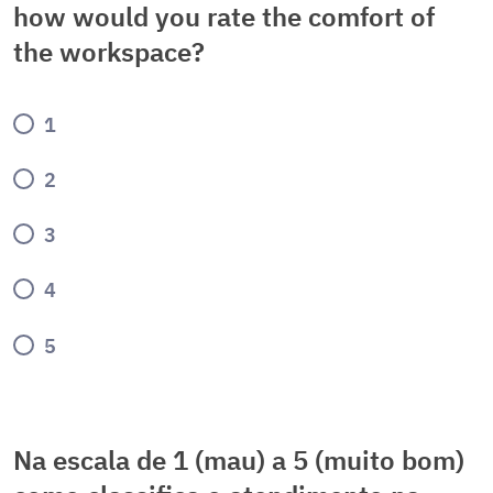
how would you rate the comfort of
the workspace?
1
2
3
4
5
Na escala de 1 (mau) a 5 (muito bom)