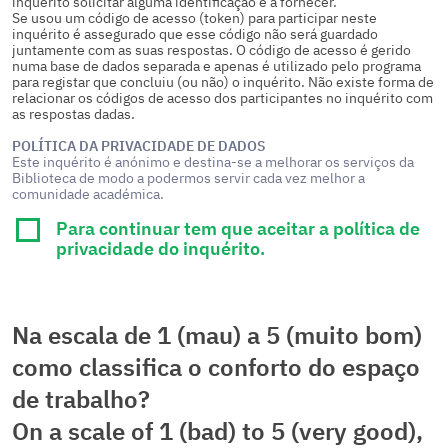
inquérito solicitar alguma identificação e a fornecer.
Se usou um código de acesso (token) para participar neste
inquérito é assegurado que esse código não será guardado
juntamente com as suas respostas. O código de acesso é gerido
numa base de dados separada e apenas é utilizado pelo programa
para registar que concluiu (ou não) o inquérito. Não existe forma de
relacionar os códigos de acesso dos participantes no inquérito com
as respostas dadas.
POLÍTICA DA PRIVACIDADE DE DADOS
Este inquérito é anónimo e destina-se a melhorar os serviços da
Biblioteca de modo a podermos servir cada vez melhor a
comunidade académica.
Para continuar tem que aceitar a política de
privacidade do inquérito.
Na escala de 1 (mau) a 5 (muito bom)
como classifica o conforto do espaço
de trabalho?
On a scale of 1 (bad) to 5 (very good),